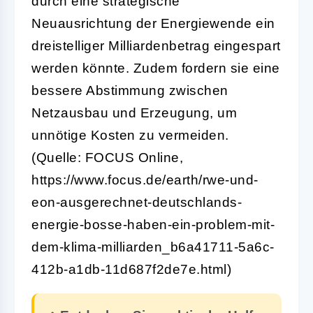
durch eine strategische
Neuausrichtung der Energiewende ein
dreistelliger Milliardenbetrag eingespart
werden könnte. Zudem fordern sie eine
bessere Abstimmung zwischen
Netzausbau und Erzeugung, um
unnötige Kosten zu vermeiden.
(Quelle: FOCUS Online,
https://www.focus.de/earth/rwe-und-
eon-ausgerechnet-deutschlands-
energie-bosse-haben-ein-problem-mit-
dem-klima-milliarden_b6a41711-5a6c-
412b-a1db-11d687f2de7e.html)