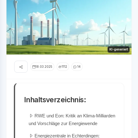
KI-generiert
18.03.2025
1112
14
Inhaltsverzeichnis:
RWE und Eon: Kritik an Klima-Milliarden
und Vorschläge zur Energiewende
Energiezentrale in Echterdingen: