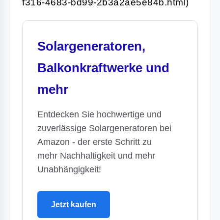
f316-4683-bd99-2b3a2ae5e84b.html)
Solargeneratoren,
Balkonkraftwerke und
mehr
Entdecken Sie hochwertige und
zuverlässige Solargeneratoren bei
Amazon - der erste Schritt zu
mehr Nachhaltigkeit und mehr
Unabhängigkeit!
Jetzt kaufen