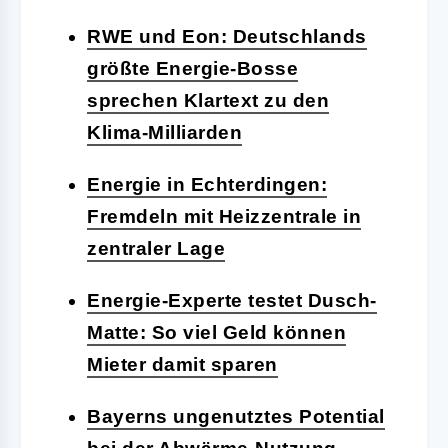
RWE und Eon: Deutschlands
größte Energie-Bosse
sprechen Klartext zu den
Klima-Milliarden
Energie in Echterdingen:
Fremdeln mit Heizzentrale in
zentraler Lage
Energie-Experte testet Dusch-
Matte: So viel Geld können
Mieter damit sparen
Bayerns ungenutztes Potential