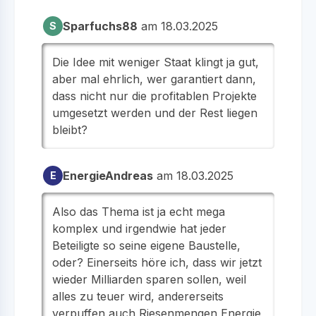
Sparfuchs88
am 18.03.2025
S
Die Idee mit weniger Staat klingt ja gut,
aber mal ehrlich, wer garantiert dann,
dass nicht nur die profitablen Projekte
umgesetzt werden und der Rest liegen
bleibt?
EnergieAndreas
am 18.03.2025
E
Also das Thema ist ja echt mega
komplex und irgendwie hat jeder
Beteiligte so seine eigene Baustelle,
oder? Einerseits höre ich, dass wir jetzt
wieder Milliarden sparen sollen, weil
alles zu teuer wird, andererseits
verpuffen auch Riesenmengen Energie