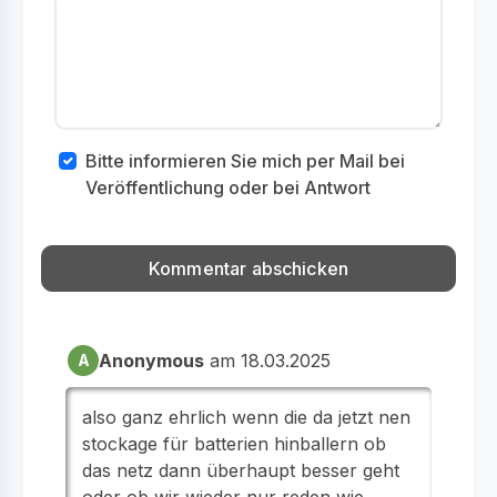
Bitte informieren Sie mich per Mail bei
Veröffentlichung oder bei Antwort
Anonymous
am 18.03.2025
A
also ganz ehrlich wenn die da jetzt nen
stockage für batterien hinballern ob
das netz dann überhaupt besser geht
oder ob wir wieder nur reden wie