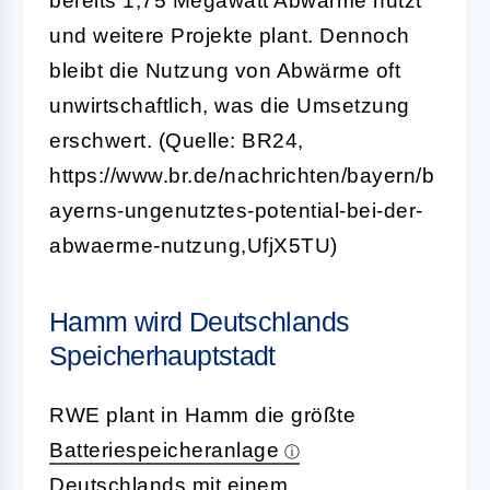
bereits 1,75 Megawatt Abwärme nutzt
und weitere Projekte plant. Dennoch
bleibt die Nutzung von Abwärme oft
unwirtschaftlich, was die Umsetzung
erschwert. (Quelle: BR24,
https://www.br.de/nachrichten/bayern/b
ayerns-ungenutztes-potential-bei-der-
abwaerme-nutzung,UfjX5TU)
Hamm wird Deutschlands
Speicherhauptstadt
RWE plant in Hamm die größte
Batteriespeicheranlage
Deutschlands mit einem